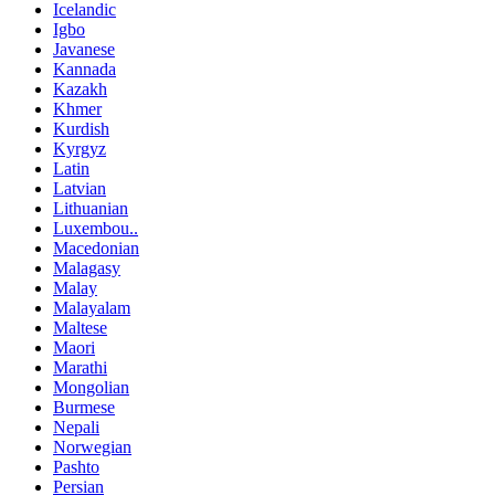
Icelandic
Igbo
Javanese
Kannada
Kazakh
Khmer
Kurdish
Kyrgyz
Latin
Latvian
Lithuanian
Luxembou..
Macedonian
Malagasy
Malay
Malayalam
Maltese
Maori
Marathi
Mongolian
Burmese
Nepali
Norwegian
Pashto
Persian