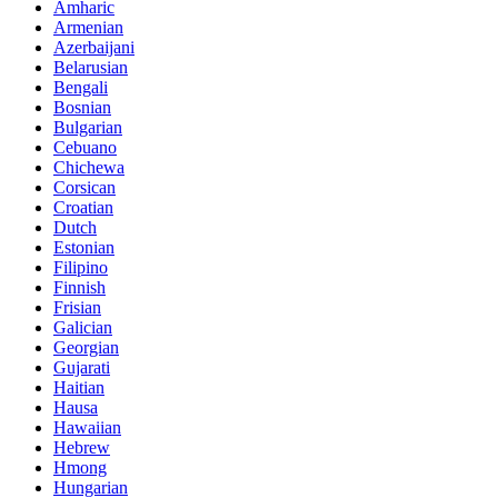
Amharic
Armenian
Azerbaijani
Belarusian
Bengali
Bosnian
Bulgarian
Cebuano
Chichewa
Corsican
Croatian
Dutch
Estonian
Filipino
Finnish
Frisian
Galician
Georgian
Gujarati
Haitian
Hausa
Hawaiian
Hebrew
Hmong
Hungarian