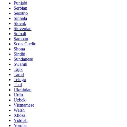
Punjabi
Serbian
Sesotho
Sinhala
Slovak
Slovenian
Somali
Samoan
Scots Gaelic
Shona
Sindhi
Sundanese
Swahili
Tajik
Tamil
Telugu
Thai
Ukrainian
Urdu
Uzbek
Vietnamese
Welsh
Xhosa
Yiddish
Yoruba