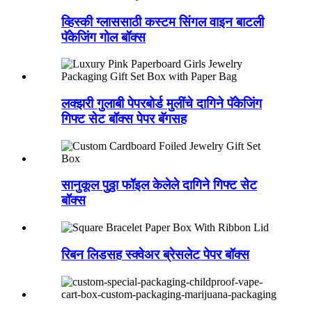
व्हिस्की ग्लाससाठी कस्टम सिंगल वाइन बाटली
पॅकेजिंग गोल बॉक्स
लक्झरी गुलाबी पेपरबोर्ड मुलींचे दागिने पॅकेजिंग
गिफ्ट सेट बॉक्स पेपर बॅगसह
सानुकूल पुठ्ठा फॉइल केलेले दागिने गिफ्ट सेट
बॉक्स
रिबन लिडसह स्क्वेअर ब्रेसलेट पेपर बॉक्स