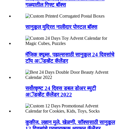
गळ्यातील गिफ्ट बॉक्स
सानुकूल मुद्रित नालीदार पोस्टल बॉक्स
मॅजिक क्यूब्स, पझल्ससाठी सानुकूल 24 दिवसांचे
टॉय अॅडव्हेंट कॅलेंडर
सर्वोत्कृष्ट 24 दिवस डबल डोअर ब्युटी
अॅडव्हेंट कॅलेंडर 2022
कुकीज, लहान मुले, खेळणी, सॉक्ससाठी सानुकूल
12 दिवसांचे प्रचारात्मक आगमन कॅलेंडर