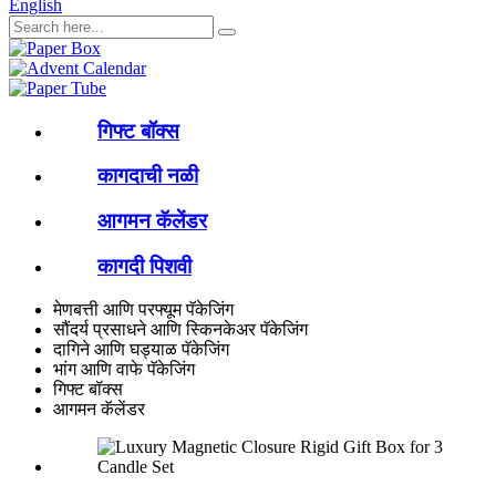
English
गिफ्ट बॉक्स
कागदाची नळी
आगमन कॅलेंडर
कागदी पिशवी
मेणबत्ती आणि परफ्यूम पॅकेजिंग
सौंदर्य प्रसाधने आणि स्किनकेअर पॅकेजिंग
दागिने आणि घड्याळ पॅकेजिंग
भांग आणि वाफे पॅकेजिंग
गिफ्ट बॉक्स
आगमन कॅलेंडर