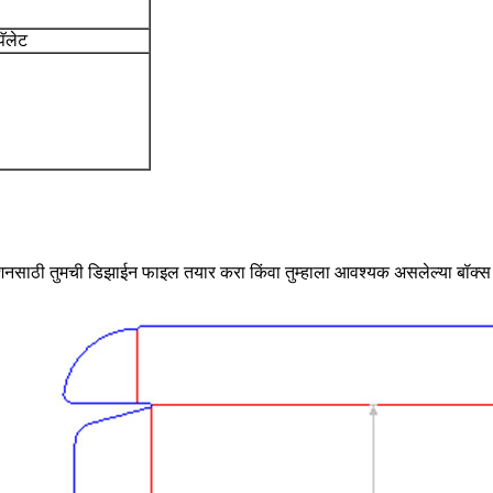
पॅलेट
शनसाठी तुमची डिझाईन फाइल तयार करा किंवा तुम्हाला आवश्यक असलेल्या बॉक्