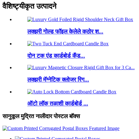
वैशिष्ट्यीकृत उत्पादने
लक्झरी गोल्ड फॉइल केलेले कठोर श...
दोन टक एंड कार्डबोर्ड कॅंड...
लक्झरी मॅग्नेटिक क्लोजर रिग...
ऑटो लॉक तळाशी कार्डबोर्ड ...
सानुकूल मुद्रित नालीदार पोस्टल बॉक्स