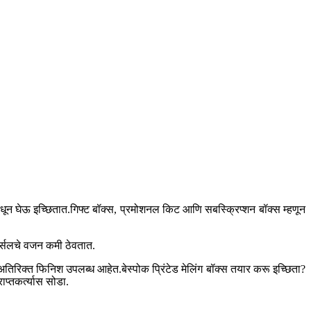
 वेधून घेऊ इच्छितात.गिफ्ट बॉक्स, प्रमोशनल किट आणि सबस्क्रिप्शन बॉक्स म्हणून
र्सलचे वजन कमी ठेवतात.
 अतिरिक्त फिनिश उपलब्ध आहेत.बेस्पोक प्रिंटेड मेलिंग बॉक्स तयार करू इच्छिता?
प्तकर्त्यास सोडा.