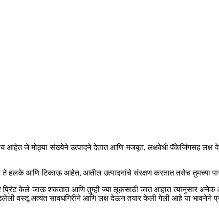
्य आहेत जे मोठ्या संख्येने उत्पादने देतात आणि मजबूत, लक्षवेधी पॅकेजिंगसह लक्ष
ते हलके आणि टिकाऊ आहेत, आतील उत्पादनांचे संरक्षण करतात तसेच तुमच्या पा
्वत्र प्रिंट केले जाऊ शकतात आणि तुम्ही ज्या लूकसाठी जात आहात त्यानुसार अनेक
ेली वस्तू अत्यंत सावधगिरीने आणि लक्ष देऊन तयार केली गेली आहे या भावनेने प्रा