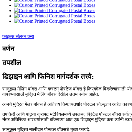
फाइल्स संलग्न करा
वर्णन
तपशील
डिझाइन आणि फिनिश मार्गदर्शक तत्त्वे:
सानुकूल मेलिंग बॉक्स आणि कस्टम पोस्टेज बॉक्स हे किरकोळ विक्रेत्यांसाठी योग
वापरण्यासाठी मुद्रित मेलिंग बॉक्स देखील उत्तम पर्याय आहेत.
आमचे मुद्रित मेलर बॉक्स हे अतिशय किफायतशीर पोस्टल सोल्यूशन आहेत कारण 
तपकिरी आणि पांढर्‍या क्राफ्ट मटेरियलमध्ये उपलब्ध, प्रिंटेड पोस्टल बॉक्स सर
नंतर अतिरिक्त आश्चर्यासाठी बॉक्सच्या आत एक डिझाइन मुद्रित करा.त्यांनी उघडल
सानुकूल मुद्रित नालीदार पोस्टल बॉक्सचे मुख्य फायदे: