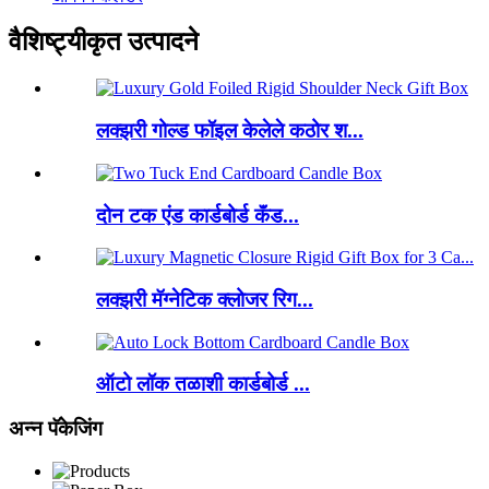
वैशिष्ट्यीकृत उत्पादने
लक्झरी गोल्ड फॉइल केलेले कठोर श...
दोन टक एंड कार्डबोर्ड कॅंड...
लक्झरी मॅग्नेटिक क्लोजर रिग...
ऑटो लॉक तळाशी कार्डबोर्ड ...
अन्न पॅकेजिंग