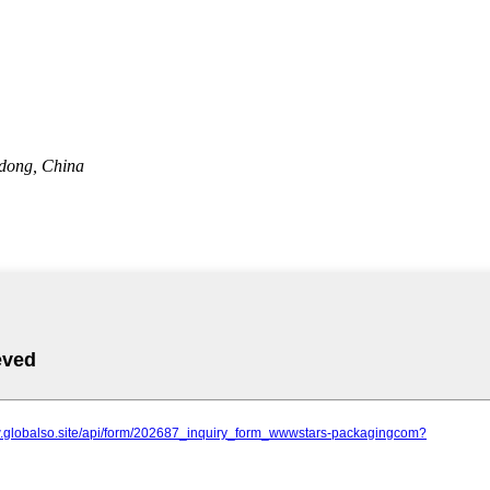
dong, China