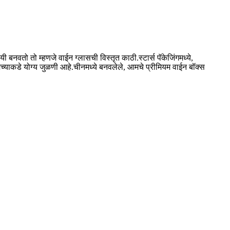
नवतो तो म्हणजे वाईन ग्लासची विस्तृत काठी.स्टार्स पॅकेजिंगमध्ये,
आमच्याकडे योग्य जुळणी आहे.चीनमध्ये बनवलेले, आमचे प्रीमियम वाईन बॉक्स