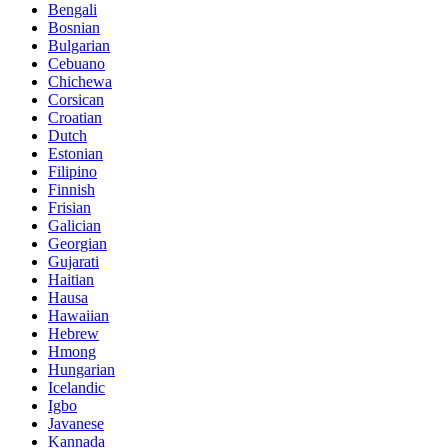
Bengali
Bosnian
Bulgarian
Cebuano
Chichewa
Corsican
Croatian
Dutch
Estonian
Filipino
Finnish
Frisian
Galician
Georgian
Gujarati
Haitian
Hausa
Hawaiian
Hebrew
Hmong
Hungarian
Icelandic
Igbo
Javanese
Kannada