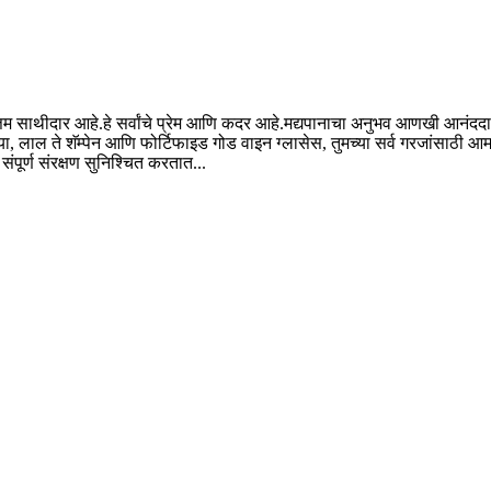
 साथीदार आहे.हे सर्वांचे प्रेम आणि कदर आहे.मद्यपानाचा अनुभव आणखी आनंददायी ब
्या, लाल ते शॅम्पेन आणि फोर्टिफाइड गोड वाइन ग्लासेस, तुमच्या सर्व गरजांसाठी 
ंपूर्ण संरक्षण सुनिश्चित करतात...