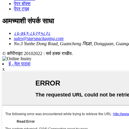
पेपर बॉक्स
पेपर ट्यूब
आमच्याशी संपर्क साधा
८६-७६९-८६२९५८२८
sales@starspackaging.com
No.3 Yunhe Dong Road, Guancheng जिल्हा, Dongguan, Guang
© कॉपीराइट 20102022 : सर्व हक्क राखीव.
ई - मेल पाठवा
x