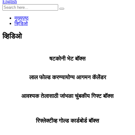
English
मुख्यपृष्ठ
व्हिडिओ
व्हिडिओ
षटकोनी भेट बॉक्स
लाल फोल्ड करण्यायोग्य आगमन कॅलेंडर
आवश्यक तेलासाठी जांभळा चुंबकीय गिफ्ट बॉक्स
रिफ्लेक्टीव्ह गोल्ड कार्डबोर्ड बॉक्स