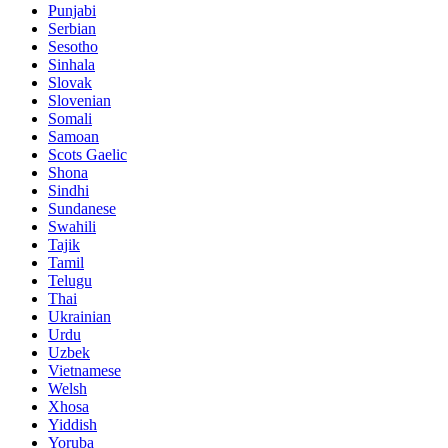
Punjabi
Serbian
Sesotho
Sinhala
Slovak
Slovenian
Somali
Samoan
Scots Gaelic
Shona
Sindhi
Sundanese
Swahili
Tajik
Tamil
Telugu
Thai
Ukrainian
Urdu
Uzbek
Vietnamese
Welsh
Xhosa
Yiddish
Yoruba