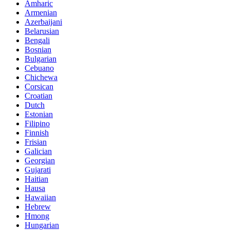
Amharic
Armenian
Azerbaijani
Belarusian
Bengali
Bosnian
Bulgarian
Cebuano
Chichewa
Corsican
Croatian
Dutch
Estonian
Filipino
Finnish
Frisian
Galician
Georgian
Gujarati
Haitian
Hausa
Hawaiian
Hebrew
Hmong
Hungarian