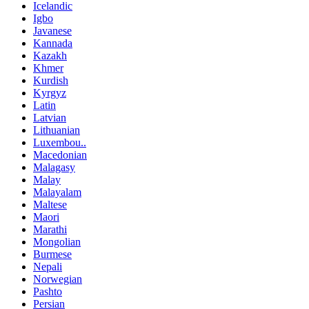
Icelandic
Igbo
Javanese
Kannada
Kazakh
Khmer
Kurdish
Kyrgyz
Latin
Latvian
Lithuanian
Luxembou..
Macedonian
Malagasy
Malay
Malayalam
Maltese
Maori
Marathi
Mongolian
Burmese
Nepali
Norwegian
Pashto
Persian