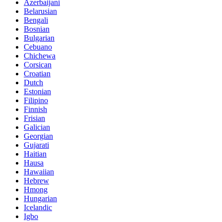
Azerbaijani
Belarusian
Bengali
Bosnian
Bulgarian
Cebuano
Chichewa
Corsican
Croatian
Dutch
Estonian
Filipino
Finnish
Frisian
Galician
Georgian
Gujarati
Haitian
Hausa
Hawaiian
Hebrew
Hmong
Hungarian
Icelandic
Igbo