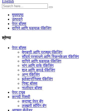
English
मुख्यपृष्ठ
उत्पादने
पेपर बॉक्स
दागिने आणि घड्याळ पॅकेजिंग
श्रेण्या
पेपर बॉक्स
मेणबत्ती आणि परफ्यूम पॅकेजिंग
सौंदर्य प्रसाधने आणि स्किनकेअर पॅकेजिंग
दागिने आणि घड्याळ पॅकेजिंग
भांग आणि वाफे पॅकेजिंग
शूज आणि कपडे पॅकेजिंग
अन्न पॅकेजिंग
इलेक्ट्रॉनिक्स पॅकेजिंग
गिफ्ट बॉक्स
नालीदार बॉक्स
पेपर ट्यूब
कागदी पिशवी
क्राफ्ट पेपर बॅग
लक्झरी शॉपिंग बॅग
आगमन कॅलेंडर