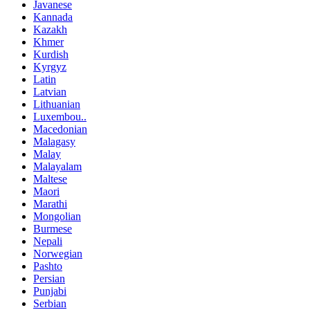
Javanese
Kannada
Kazakh
Khmer
Kurdish
Kyrgyz
Latin
Latvian
Lithuanian
Luxembou..
Macedonian
Malagasy
Malay
Malayalam
Maltese
Maori
Marathi
Mongolian
Burmese
Nepali
Norwegian
Pashto
Persian
Punjabi
Serbian