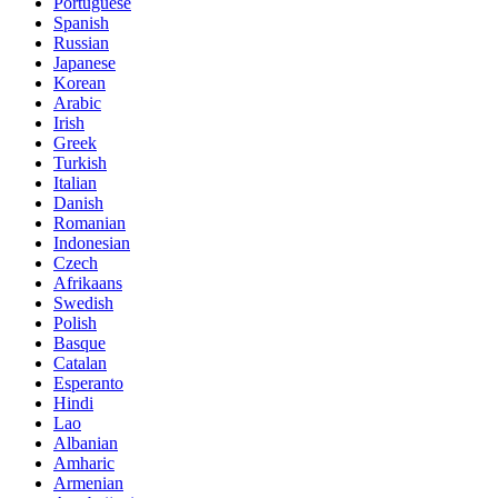
Portuguese
Spanish
Russian
Japanese
Korean
Arabic
Irish
Greek
Turkish
Italian
Danish
Romanian
Indonesian
Czech
Afrikaans
Swedish
Polish
Basque
Catalan
Esperanto
Hindi
Lao
Albanian
Amharic
Armenian