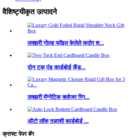
वैशिष्ट्यीकृत उत्पादने
लक्झरी गोल्ड फॉइल केलेले कठोर श...
दोन टक एंड कार्डबोर्ड कॅंड...
लक्झरी मॅग्नेटिक क्लोजर रिग...
ऑटो लॉक तळाशी कार्डबोर्ड ...
क्राफ्ट पेपर बॅग