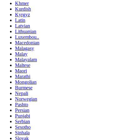
Khmer
Kurdish
Kyrgyz
Latin
Latvian
Lithuanian
Luxembou..
Macedonian
Malagasy
Malay
Malayalam
Maltese
Maori
Marathi
Mongolian
Burmese
Nepali
Norwegian
Pashto
Persian
Punjabi
Serbian
Sesotho
Sinhala
Slovak