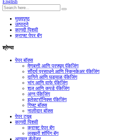
English
मुख्यपृष्ठ
उत्पादने
कागदी पिशवी
क्राफ्ट पेपर बॅग
श्रेण्या
पेपर बॉक्स
मेणबत्ती आणि परफ्यूम पॅकेजिंग
सौंदर्य प्रसाधने आणि स्किनकेअर पॅकेजिंग
दागिने आणि घड्याळ पॅकेजिंग
भांग आणि वाफे पॅकेजिंग
शूज आणि कपडे पॅकेजिंग
अन्न पॅकेजिंग
इलेक्ट्रॉनिक्स पॅकेजिंग
गिफ्ट बॉक्स
नालीदार बॉक्स
पेपर ट्यूब
कागदी पिशवी
क्राफ्ट पेपर बॅग
लक्झरी शॉपिंग बॅग
आगमन कॅलेंडर