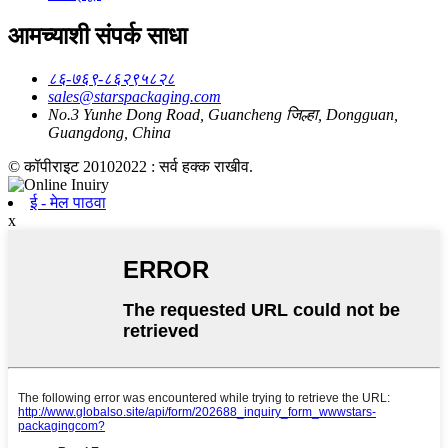
आमच्याशी संपर्क साधा
८६-७६९-८६२९५८२८
sales@starspackaging.com
No.3 Yunhe Dong Road, Guancheng जिल्हा, Dongguan,
Guangdong, China
© कॉपीराइट 20102022 : सर्व हक्क राखीव.
ई - मेल पाठवा
x