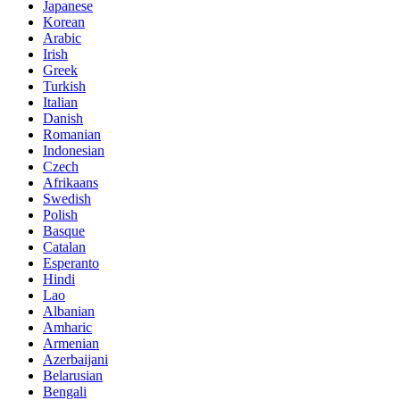
Japanese
Korean
Arabic
Irish
Greek
Turkish
Italian
Danish
Romanian
Indonesian
Czech
Afrikaans
Swedish
Polish
Basque
Catalan
Esperanto
Hindi
Lao
Albanian
Amharic
Armenian
Azerbaijani
Belarusian
Bengali