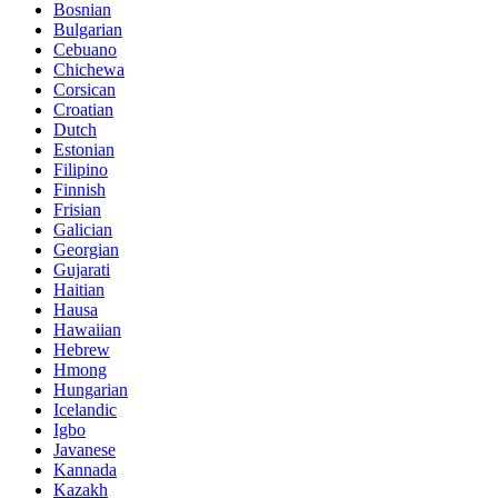
Bosnian
Bulgarian
Cebuano
Chichewa
Corsican
Croatian
Dutch
Estonian
Filipino
Finnish
Frisian
Galician
Georgian
Gujarati
Haitian
Hausa
Hawaiian
Hebrew
Hmong
Hungarian
Icelandic
Igbo
Javanese
Kannada
Kazakh