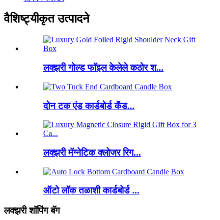
वैशिष्ट्यीकृत उत्पादने
लक्झरी गोल्ड फॉइल केलेले कठोर श...
दोन टक एंड कार्डबोर्ड कॅंड...
लक्झरी मॅग्नेटिक क्लोजर रिग...
ऑटो लॉक तळाशी कार्डबोर्ड ...
लक्झरी शॉपिंग बॅग