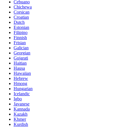
Cebuano
Chichewa
Corsican
Croatian
Dutch
Estonian
Filipino
Finnish
Frisian
Galician
Georgian
Gujarati
Haitian
Hausa
Hawaiian
Hebrew
Hmong
Hungarian
Icelandic
Igbo
Javanese
Kannada
Kazakh
Khmer
Kurdish