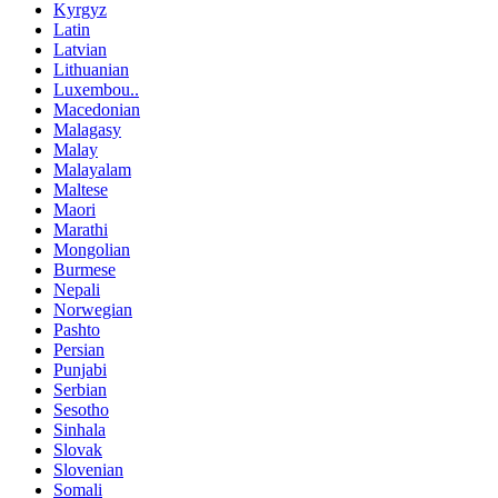
Kyrgyz
Latin
Latvian
Lithuanian
Luxembou..
Macedonian
Malagasy
Malay
Malayalam
Maltese
Maori
Marathi
Mongolian
Burmese
Nepali
Norwegian
Pashto
Persian
Punjabi
Serbian
Sesotho
Sinhala
Slovak
Slovenian
Somali