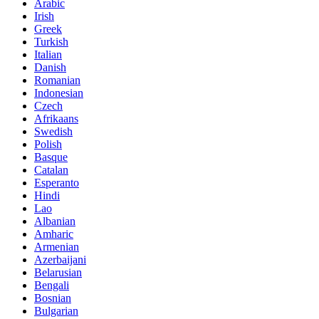
Arabic
Irish
Greek
Turkish
Italian
Danish
Romanian
Indonesian
Czech
Afrikaans
Swedish
Polish
Basque
Catalan
Esperanto
Hindi
Lao
Albanian
Amharic
Armenian
Azerbaijani
Belarusian
Bengali
Bosnian
Bulgarian