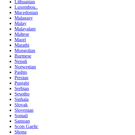
Lithuanian
Luxembou..
Macedonian
Malagasy
Malay
Malayalam
Maltese
Maori
Marathi
Mongolian
Burmese
Nepali
Norwegian
Pashto
Persian
Punjabi
Serbian
Sesotho
Sinhala
Slovak
Slovenian
Somali
Samoan
Scots Gaelic
Shona