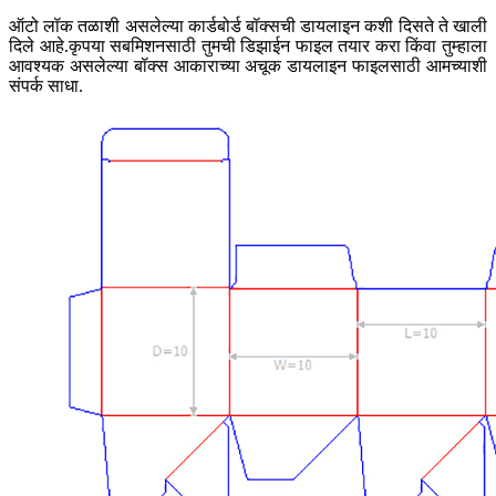
ऑटो लॉक तळाशी असलेल्या कार्डबोर्ड बॉक्सची डायलाइन कशी दिसते ते खाली
दिले आहे.कृपया सबमिशनसाठी तुमची डिझाईन फाइल तयार करा किंवा तुम्हाला
आवश्यक असलेल्या बॉक्स आकाराच्या अचूक डायलाइन फाइलसाठी आमच्याशी
संपर्क साधा.