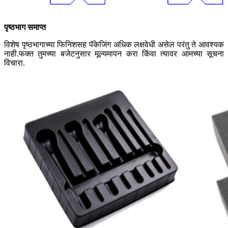
पृष्ठभाग समाप्त
विशेष पृष्ठभागाच्या फिनिशसह पॅकेजिंग अधिक लक्षवेधी असेल परंतु ते आवश्यक
नाही.फक्त तुमच्या बजेटनुसार मूल्यमापन करा किंवा त्यावर आमच्या सूचना
विचारा.