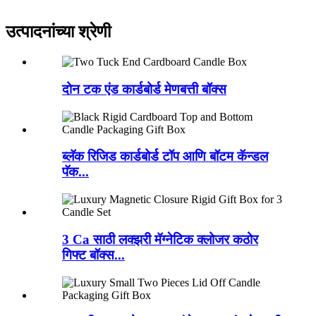
उत्पादनांच्या श्रेणी
दोन टक एंड कार्डबोर्ड मेणबत्ती बॉक्स
ब्लॅक रिजिड कार्डबोर्ड टॉप आणि बॉटम कॅन्डल
पॅक...
3 Ca साठी लक्झरी मॅग्नेटिक क्लोजर कठोर
गिफ्ट बॉक्स...