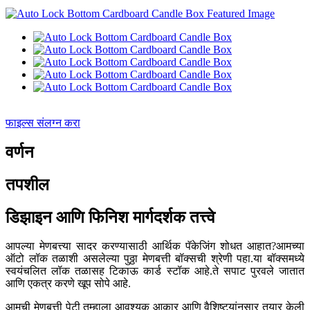
फाइल्स संलग्न करा
वर्णन
तपशील
डिझाइन आणि फिनिश मार्गदर्शक तत्त्वे
आपल्या मेणबत्त्या सादर करण्यासाठी आर्थिक पॅकेजिंग शोधत आहात?आमच्या
ऑटो लॉक तळाशी असलेल्या पुठ्ठा मेणबत्ती बॉक्सची श्रेणी पहा.या बॉक्समध्ये
स्वयंचलित लॉक तळासह टिकाऊ कार्ड स्टॉक आहे.ते सपाट पुरवले जातात
आणि एकत्र करणे खूप सोपे आहे.
आमची मेणबत्ती पेटी तुम्हाला आवश्यक आकार आणि वैशिष्ट्यांनुसार तयार केली