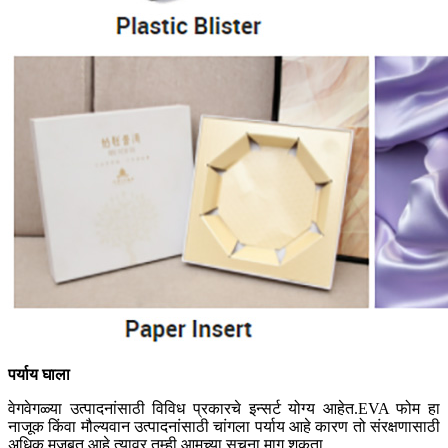
पर्याय घाला
वेगवेगळ्या उत्पादनांसाठी विविध प्रकारचे इन्सर्ट योग्य आहेत.EVA फोम हा
नाजूक किंवा मौल्यवान उत्पादनांसाठी चांगला पर्याय आहे कारण तो संरक्षणासाठी
अधिक मजबूत आहे.त्यावर तुम्ही आमच्या सूचना मागू शकता.