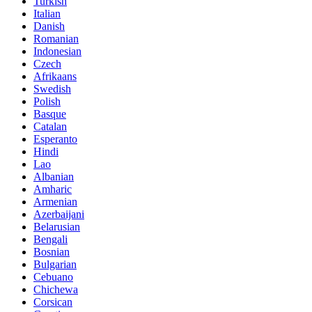
Turkish
Italian
Danish
Romanian
Indonesian
Czech
Afrikaans
Swedish
Polish
Basque
Catalan
Esperanto
Hindi
Lao
Albanian
Amharic
Armenian
Azerbaijani
Belarusian
Bengali
Bosnian
Bulgarian
Cebuano
Chichewa
Corsican