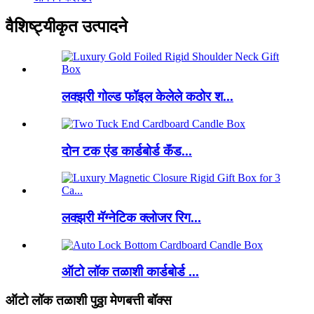
वैशिष्ट्यीकृत उत्पादने
लक्झरी गोल्ड फॉइल केलेले कठोर श...
दोन टक एंड कार्डबोर्ड कॅंड...
लक्झरी मॅग्नेटिक क्लोजर रिग...
ऑटो लॉक तळाशी कार्डबोर्ड ...
ऑटो लॉक तळाशी पुठ्ठा मेणबत्ती बॉक्स