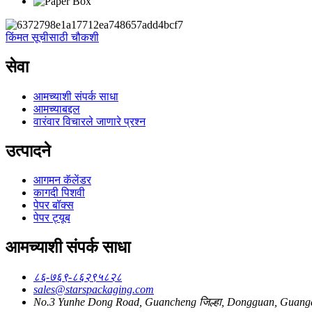
किंमत सूचीसाठी चौकशी
सेवा
आमच्याशी संपर्क साधा
आमच्याबद्दल
वारंवार विचारले जाणारे प्रश्न
उत्पादने
आगमन कॅलेंडर
कागदी पिशवी
पेपर बॉक्स
पेपर ट्यूब
आमच्याशी संपर्क साधा
८६-७६९-८६२९५८२८
sales@starspackaging.com
No.3 Yunhe Dong Road, Guancheng जिल्हा, Dongguan, Guang