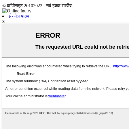
© कॉपीराइट 20102022 : सर्व हक्क राखीव.
ई - मेल पाठवा
x