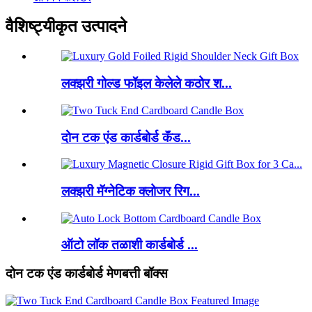
वैशिष्ट्यीकृत उत्पादने
लक्झरी गोल्ड फॉइल केलेले कठोर श...
दोन टक एंड कार्डबोर्ड कॅंड...
लक्झरी मॅग्नेटिक क्लोजर रिग...
ऑटो लॉक तळाशी कार्डबोर्ड ...
दोन टक एंड कार्डबोर्ड मेणबत्ती बॉक्स