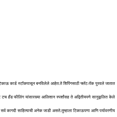
सह टिकाऊ कार्ड स्टॉकपासून बनविलेले आहेत.ते शिपिंगसाठी फ्लॅट-पॅक पुरवले जातात
ट टच हँड फीलिंग यांसारख्या आलिशान स्पर्शांसह ते अद्वितीयपणे सानुकूलित केले
ठी या सर्व कागदी साहित्याची अनेक जाडी असते.तुम्हाला टिकाऊपणा आणि पर्यावरणीय