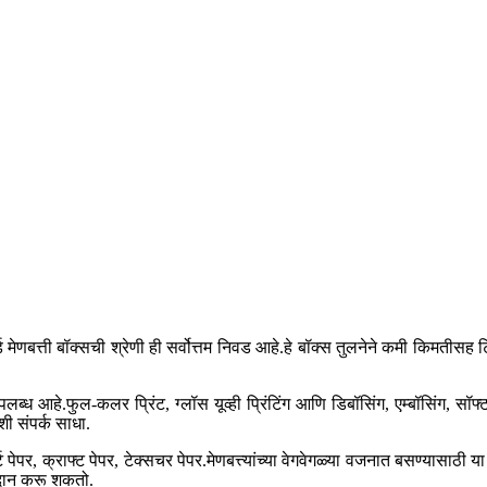
बोर्ड मेणबत्ती बॉक्सची श्रेणी ही सर्वोत्तम निवड आहे.हे बॉक्स तुलनेने कमी किमती
ध आहे.फुल-कलर प्रिंट, ग्लॉस यूव्ही प्रिंटिंग आणि डिबॉसिंग, एम्बॉसिंग, सॉफ्
ी संपर्क साधा.
ट पेपर, क्राफ्ट पेपर, टेक्सचर पेपर.मेणबत्त्यांच्या वेगवेगळ्या वजनात बसण्यासा
्रदान करू शकतो.