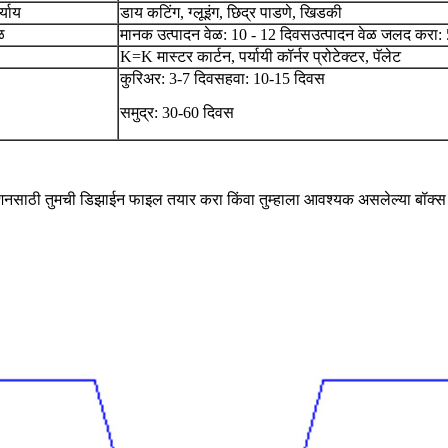
्याय
डाय कटिंग, ग्लूइंग, छिद्र पाडणे, खिडकी
ळ
मानक उत्पादन वेळ: 10 - 12 दिवस
उत्पादन वेळ जलद करा: 
K=K मास्टर कार्टन, पर्यायी कॉर्नर प्रोटेक्टर, पॅलेट
कुरिअर: 3-7 दिवस
हवा: 10-15 दिवस
समुद्र: 30-60 दिवस
शनसाठी तुमची डिझाईन फाइल तयार करा किंवा तुम्हाला आवश्यक असलेल्या बॉक्