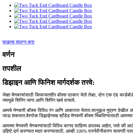
फाइल्स संलग्न करा
वर्णन
तपशील
डिझाइन आणि फिनिश मार्गदर्शक तत्त्वे:
जेव्हा मेणबत्त्यांसाठी किफायतशीर बॉक्स प्रकार येतो तेव्हा, दोन टक एंड कार्ड
ज्यामुळे शिपिंग जागा आणि शिपिंग खर्च वाचतो.
आमचे मेणबत्ती बॉक्स विविध रंग आणि आकारात येतात.सानुकूल मुद्रण देखील उपलब्
जाऊ शकतात.बेस्पोक डिझाईनसह ब्रँडेड मेणबत्ती बॉक्स मिळविण्यासाठी आमच्याश
आमच्या मेणबत्ती मेणबत्त्यांसाठी विविध कागद साहित्य उपलब्ध आहेत, जसे की आर्
उद्दिष्टे पूर्ण करण्यात मदत करण्यासाठी, आम्ही 100% पुनर्नवीनीकरण सामग्री प