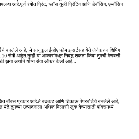
 आहे.पूर्ण-रंगीत प्रिंट, ग्लॉस यूव्ही प्रिंटिंग आणि डेबॉसिंग, एम्बॉसिन
े बनलेले आहे, जे सानुकूल ईव्हीए फोम इन्सर्टसह येते जेणेकरुन शिपिंग
10 सेमी आहेत.तुम्ही या आकारांमधून निवडू शकता किंवा तुमची मेणबत्ती
खर्‍या अर्थाने योग्य सेवा ऑफर केली आहे...
रक्षित बॉक्स प्रकार आहे.हे बळकट आणि टिकाऊ पेपरबोर्डचे बनलेले आहे,
 येते.तुमच्या उत्पादनाला अधिक विलासी लुक देण्यासाठी बॉक्समध्ये