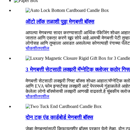
ऑटो लॉक तळाशी पुठ्ठा मेणबत्ती बॉक्स
आपल्या मेणबत्त्या सादर करण्यासाठी आर्थिक पॅकेजिंग शोधत आहा
जातात आणि एकत्र करणे खूप सोपे आहे.आमची मेणबत्ती पेटी तुम्हाल
लोगोसह आणि तुम्हाला आवडत असलेल्या कोणत्याही रंगाच्या पॅले
चौकशी
तपशील
3 मेणबत्ती सेटसाठी लक्झरी मॅग्नेटिक क्लोजर कठोर गिफ्
मेणबत्ती सेटसाठी लक्झरी गिफ्ट बॉक्स शोधत आहात?मॅग्नेटिक क्
आणि EVA फोम इन्सर्टसह लक्झरी आर्ट पेपरमध्ये गुंडाळलेले आहे
केलेला लोगो बॉक्सेसची लक्झरी आणखी वाढवतो.हे चुंबकीय क्लोज
चौकशी
तपशील
दोन टक एंड कार्डबोर्ड मेणबत्ती बॉक्स
जेव्हा मेणबत्त्यांसाठी किफायतशीर बॉक्स प्रकार येतो तेव्हा, दोन