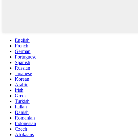
English
French
German
Portuguese
Spanish
Russian
Japanese
Korean
Arabic
Irish
Greek
Turkish
Italian
Danish
Romanian
Indonesian
Czech
Afrikaans