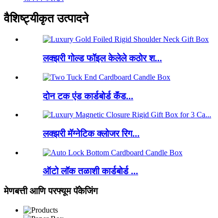
वैशिष्ट्यीकृत उत्पादने
लक्झरी गोल्ड फॉइल केलेले कठोर श...
दोन टक एंड कार्डबोर्ड कॅंड...
लक्झरी मॅग्नेटिक क्लोजर रिग...
ऑटो लॉक तळाशी कार्डबोर्ड ...
मेणबत्ती आणि परफ्यूम पॅकेजिंग