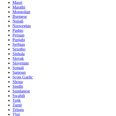
Maori
Marathi
Mongolian
Burmese
Nepali
Norwegian
Pashto
Persian
Punjabi
Serbian
Sesotho
Sinhala
Slovak
Slovenian
Somali
Samoan
Scots Gaelic
Shona
Sindhi
Sundanese
Swahili
Tajik
Tamil
Telugu
Thai