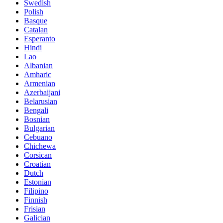
Swedish
Polish
Basque
Catalan
Esperanto
Hindi
Lao
Albanian
Amharic
Armenian
Azerbaijani
Belarusian
Bengali
Bosnian
Bulgarian
Cebuano
Chichewa
Corsican
Croatian
Dutch
Estonian
Filipino
Finnish
Frisian
Galician