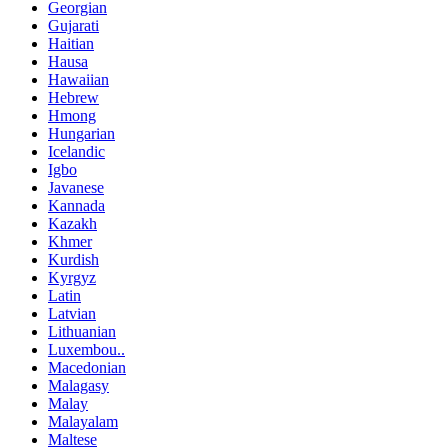
Georgian
Gujarati
Haitian
Hausa
Hawaiian
Hebrew
Hmong
Hungarian
Icelandic
Igbo
Javanese
Kannada
Kazakh
Khmer
Kurdish
Kyrgyz
Latin
Latvian
Lithuanian
Luxembou..
Macedonian
Malagasy
Malay
Malayalam
Maltese