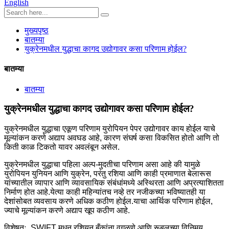
English
मुख्यपृष्ठ
बातम्या
युक्रेनमधील युद्धाचा कागद उद्योगावर कसा परिणाम होईल?
बातम्या
बातम्या
युक्रेनमधील युद्धाचा कागद उद्योगावर कसा परिणाम होईल?
युक्रेनमधील युद्धाचा एकूण परिणाम युरोपियन पेपर उद्योगावर काय होईल याचे
मूल्यांकन करणे अद्याप अवघड आहे, कारण संघर्ष कसा विकसित होतो आणि तो
किती काळ टिकतो यावर अवलंबून असेल.
युक्रेनमधील युद्धाचा पहिला अल्प-मुदतीचा परिणाम असा आहे की यामुळे
युरोपियन युनियन आणि युक्रेन, परंतु रशिया आणि काही प्रमाणात बेलारूस
यांच्यातील व्यापार आणि व्यावसायिक संबंधांमध्ये अस्थिरता आणि अप्रत्याशितता
निर्माण होत आहे.येत्या काही महिन्यांतच नव्हे तर नजीकच्या भविष्यातही या
देशांसोबत व्यवसाय करणे अधिक कठीण होईल.याचा आर्थिक परिणाम होईल,
ज्याचे मूल्यांकन करणे अद्याप खूप कठीण आहे.
विशेषतः, SWIFT मधून रशियन बँकांना वगळणे आणि रूबलच्या विनिमय